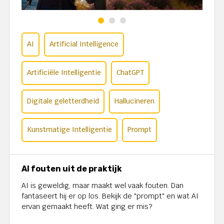
AI
Artificial Intelligence
Artificiële Intelligentie
ChatGPT
Digitale geletterdheid
Hallucineren
Kunstmatige Intelligentie
Prompt
AI fouten uit de praktijk
AI is geweldig, maar maakt wel vaak fouten. Dan
fantaseert hij er op los. Bekijk de "prompt" en wat AI
ervan gemaakt heeft. Wat ging er mis?