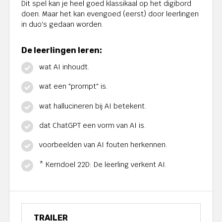
Dit spel kan je heel goed klassikaal op het digibord
doen. Maar het kan evengoed (eerst) door leerlingen
in duo's gedaan worden.
De leerlingen leren:
wat AI inhoudt.
wat een "prompt" is.
wat hallucineren bij AI betekent.
dat ChatGPT een vorm van AI is.
voorbeelden van AI fouten herkennen.
* Kerndoel 22D: De leerling verkent AI.
TRAILER