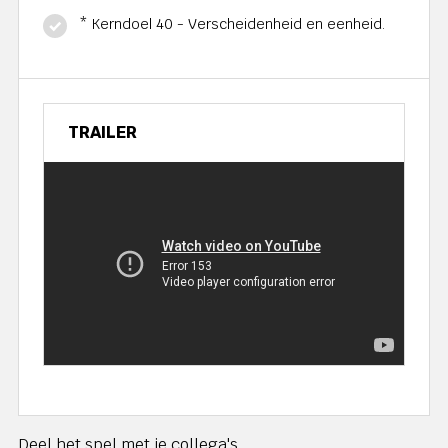
* Kerndoel 40 - Verscheidenheid en eenheid.
TRAILER
Deel het spel met je collega's