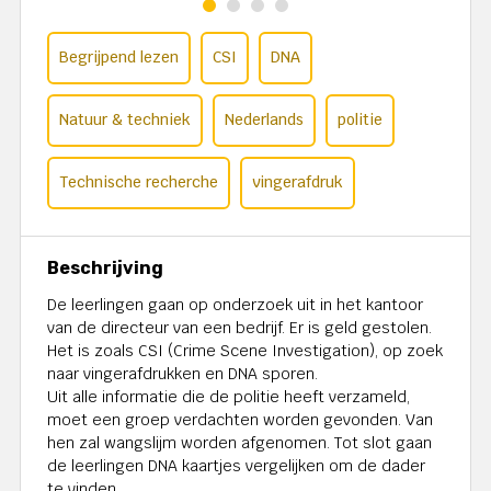
Begrijpend lezen
CSI
DNA
Natuur & techniek
Nederlands
politie
Technische recherche
vingerafdruk
Beschrijving
De leerlingen gaan op onderzoek uit in het kantoor
van de directeur van een bedrijf. Er is geld gestolen.
Het is zoals CSI (Crime Scene Investigation), op zoek
naar vingerafdrukken en DNA sporen.
Uit alle informatie die de politie heeft verzameld,
moet een groep verdachten worden gevonden. Van
hen zal wangslijm worden afgenomen. Tot slot gaan
de leerlingen DNA kaartjes vergelijken om de dader
te vinden.