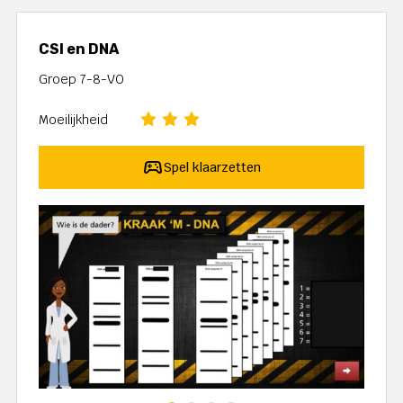
CSI en DNA
Groep 7-8-VO
Moeilijkheid
Spel klaarzetten