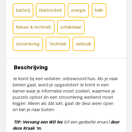
batterij
Elektriciteit
energie
kWh
Natuur & techniek
schakelaar
stroomkring
Techniek
verbruik
Beschrijving
Je komt bij een verlaten, onbewoond huis. Als je naar
binnen gaat, word je opgesloten! Je komt in een
kamer waar je informatie moet zoeken, waarmee je
puzzels oplost én een stroomkring werkend moet
krijgen. Alleen als dát lukt, gaat de deur weer open
en kan je naar buiten.
TIP: Vervang een WO les
(of een gedeelte ervan)
door
deze Kraak ‘m.