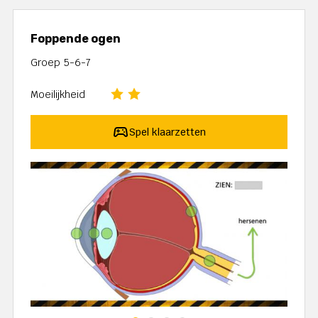
Foppende ogen
Groep 5-6-7
Moeilijkheid
Spel klaarzetten