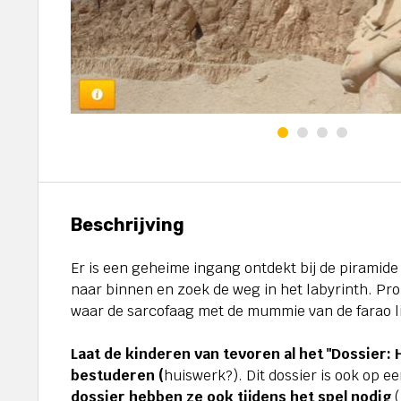
Beschrijving
Er is een geheime ingang ontdekt bij de piramid
naar binnen en zoek de weg in het labyrinth. Pro
waar de sarcofaag met de mummie van de farao l
Laat de kinderen van tevoren al het "Dossier:
bestuderen (
huiswerk?). Dit dossier is ook op ee
dossier hebben ze ook tijdens het spel nodig
(