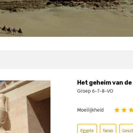
Het geheim van de
Groep 6-7-8-VO
Moeilijkheid
Egypte
farao
Gesc