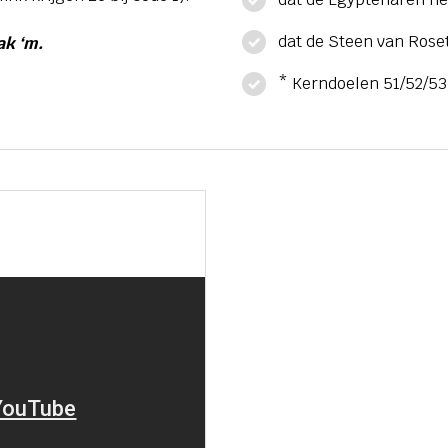
dat de Steen van Roset
ak ‘m.
* Kerndoelen 51/52/53 -