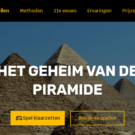
llen
Methoden
21e eeuws
Ervaringen
Prijz
HET GEHEIM VAN D
PIRAMIDE
Spel klaarzetten
Bekijk de spellen