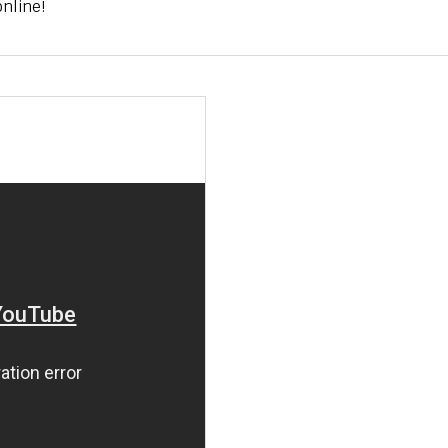
nline!