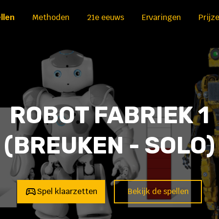
llen
Methoden
21e eeuws
Ervaringen
Prijz
ROBOT FABRIEK 1
(BREUKEN - SOLO)
Spel klaarzetten
Bekijk de spellen