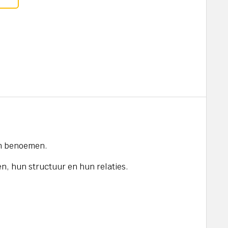
n benoemen.
n, hun structuur en hun relaties.