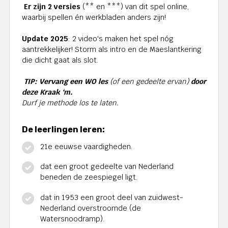
Er zijn 2 versies
(** en ***) van dit spel online,
waarbij spellen én werkbladen anders zijn!
Update 2025
: 2 video's maken het spel nóg
aantrekkelijker! Storm als intro en de Maeslantkering
die dicht gaat als slot.
TIP: Vervang een WO les
(of een gedeelte ervan)
door
deze Kraak ‘m.
Durf je methode los te laten.
De leerlingen leren:
21e eeuwse vaardigheden.
dat een groot gedeelte van Nederland
beneden de zeespiegel ligt.
dat in 1953 een groot deel van zuidwest-
Nederland overstroomde (de
Watersnoodramp).