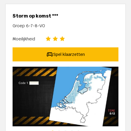
Storm op komst ***
Groep 6-7-8-VO
Moeilijkheid
Spel klaarzetten