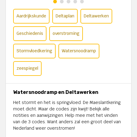
Aardrijkskunde
Deltaplan
Deltawerken
Geschiedenis
overstroming
Stormvloedkering
Watersnoodramp
zeespiegel
Watersnoodramp en Deltawerken
Het stormt en het is springvloed. De Maeslantkering
moet dicht. Maar de codes zijn kwijt! Bekijk alle
notities en aanwijzingen. Help mee met het vinden
van de 3 codes. Want anders zal een groot deel van
Nederland weer overstromen!